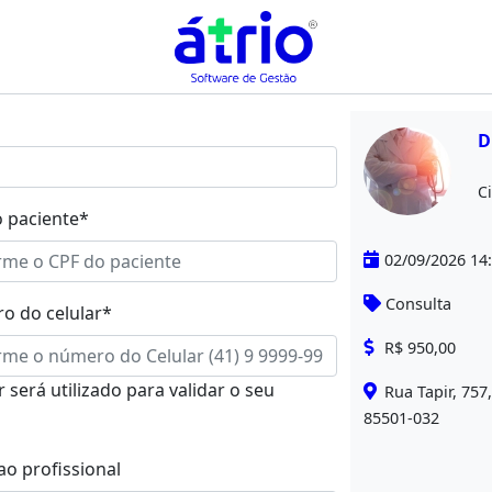
D
Ci
 paciente*
02/09/2026 14
Consulta
o do celular*
R$ 950,00
será utilizado para validar o seu
Rua Tapir, 757
85501-032
o profissional