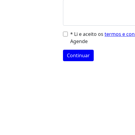
* Li e aceito os
termos e con
Agende
Continuar