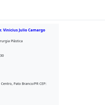
r. Vinicius Julio Camargo
rurgia Plástica
:30
, Centro, Pato Branco/PR
CEP: