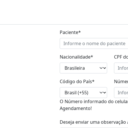
Paciente*
Nacionalidade*
CPF do
Código do País*
Númer
O Número informado do celular 
Agendamento!
Deseja enviar uma observação a