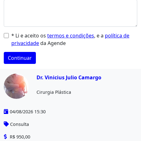
* Li e aceito os
termos e condições
, e a
política de
privacidade
da Agende
Continuar
Dr. Vinicius Julio Camargo
Cirurgia Plástica
04/08/2026 15:30
Consulta
R$ 950,00