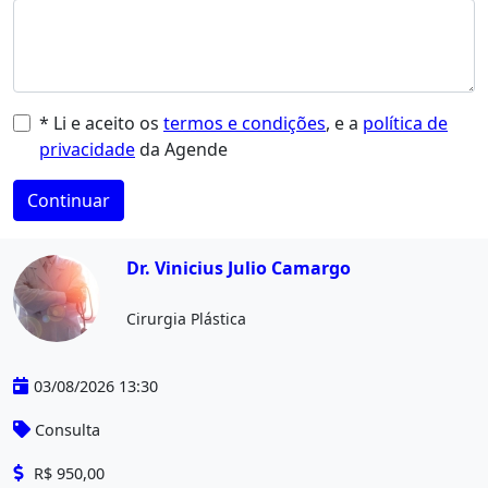
* Li e aceito os
termos e condições
, e a
política de
privacidade
da Agende
Continuar
Dr. Vinicius Julio Camargo
Cirurgia Plástica
03/08/2026 13:30
Consulta
R$ 950,00