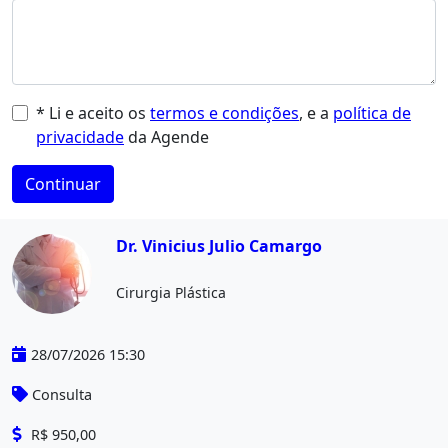
* Li e aceito os
termos e condições
, e a
política de
privacidade
da Agende
Continuar
Dr. Vinicius Julio Camargo
Cirurgia Plástica
28/07/2026 15:30
Consulta
R$ 950,00