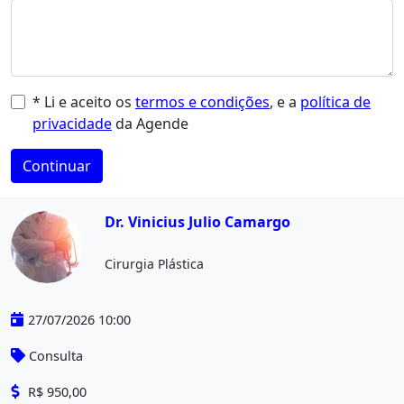
* Li e aceito os
termos e condições
, e a
política de
privacidade
da Agende
Continuar
Dr. Vinicius Julio Camargo
Cirurgia Plástica
27/07/2026 10:00
Consulta
R$ 950,00