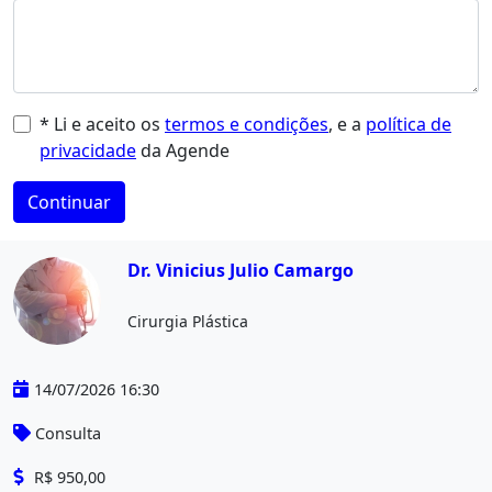
* Li e aceito os
termos e condições
, e a
política de
privacidade
da Agende
Continuar
Dr. Vinicius Julio Camargo
Cirurgia Plástica
14/07/2026 16:30
Consulta
R$ 950,00