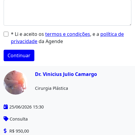
* Li e aceito os
termos e condições
, e a
política de
privacidade
da Agende
Continuar
Dr. Vinicius Julio Camargo
Cirurgia Plástica
25/06/2026 15:30
Consulta
R$ 950,00